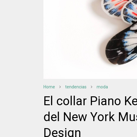
Home
tendencias
moda
El collar Piano K
del New York Mu
Design