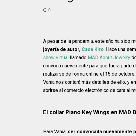
0
A pesar de la pandemia, este año ha sido 
joyería de autor,
Casa Kiro
. Hace una se
show virtual
llamado
MAD About Jewelry
d
convocó nuevamente para que fuera parte d
realizarse de forma online el 15 de octubre
Vania nos contará más detalles de ello, y 
abrirse al comercio electrónico de cara al 
El collar Piano Key Wings en MAD B
Para Vania,
ser convocada nuevamente po