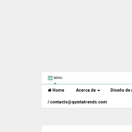
MENU
Home
Acerca de
Diseño de 
/ contacto@quintatrends.com