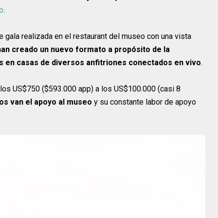
o
.
e gala realizada en el restaurant del museo con una vista
han creado un nuevo formato a propósito de la
 en casas de diversos anfitriones conectados en vivo
.
 los US$750 ($593.000 app) a los US$100.000 (casi 8
os van el apoyo al museo
y su constante labor de apoyo