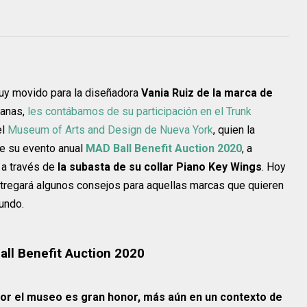
muy movido para la diseñadora
Vania Ruiz de la marca de
manas,
les contábamos de su participación en el Trunk
el
Museum of Arts and Design de Nueva York
, quien la
e su evento anual
MAD Ball Benefit Auction 2020
, a
, a través de
la subasta de su collar Piano Key Wings
. Hoy
entregará algunos consejos para aquellas marcas que quieren
mundo.
all Benefit Auction 2020
r el museo es gran honor, más aún en un contexto de