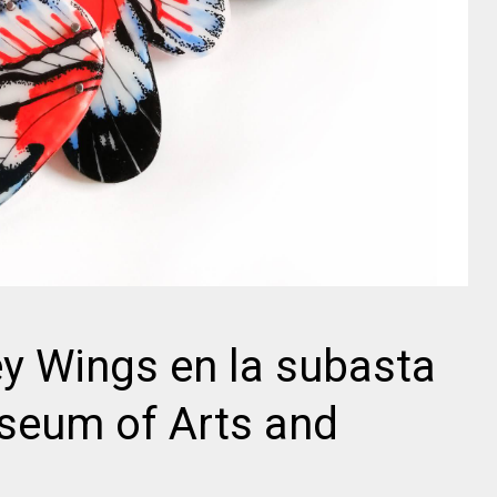
ey Wings en la subasta
seum of Arts and