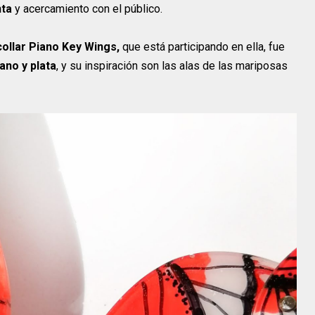
nta
y acercamiento con el público.
collar Piano Key Wings,
que está participando en ella, fue
ano y plata
, y su inspiración son las alas de las mariposas