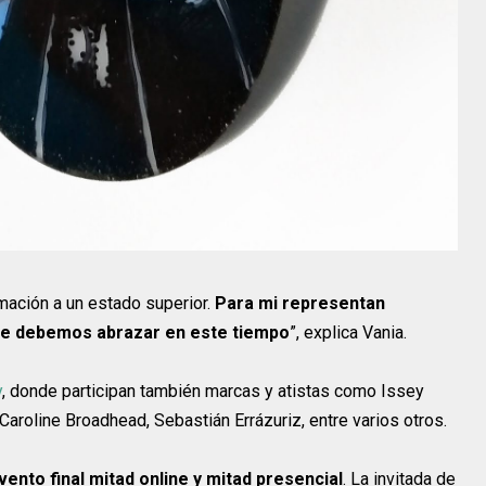
mación a un estado superior.
Para mi representan
que debemos abrazar en este tiempo
”, explica Vania.
y
, donde participan también marcas y atistas como Issey
 Caroline Broadhead, Sebastián Errázuriz, entre varios otros.
vento final mitad online y mitad presencial
. La invitada de