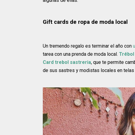
algunas de ellas.
Gift cards de ropa de moda local
Un tremendo regalo es terminar el año con
tarea con una prenda de moda local.
Trébol
Card trebol sastreria
, que te permite cam
de sus sastres y modistas locales en telas 