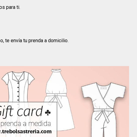
s para ti.
, te envía tu prenda a domicilio.