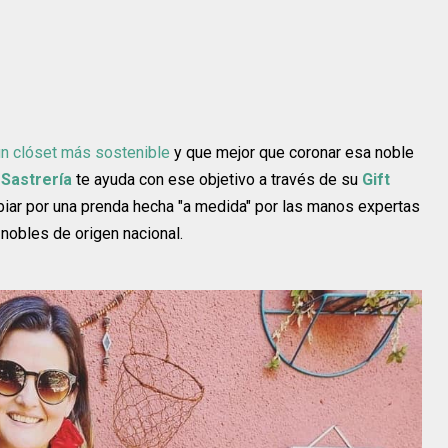
un clóset más sostenible
y que mejor que coronar esa noble
 Sastrería
te ayuda con ese objetivo a través de su
Gift
biar por una prenda hecha "a medida" por las manos expertas
nobles de origen nacional.