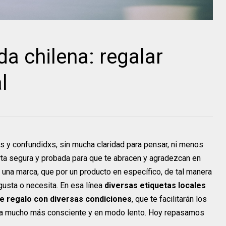
a chilena: regalar
l
s y confundidxs, sin mucha claridad para pensar, ni menos
carta segura y probada para que te abracen y agradezcan en
r una marca, que por un producto en específico, de tal manera
gusta o necesita. En esa línea
diversas etiquetas locales
 de regalo con diversas condiciones
, que te facilitarán los
iva mucho más consciente y en modo lento. Hoy repasamos