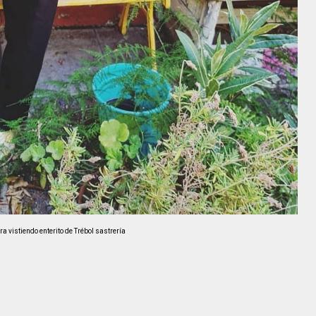
a vistiendo enterito de Trébol sastrería