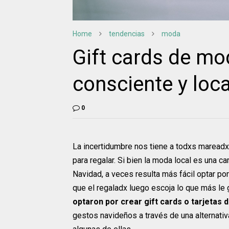
Home
tendencias
moda
Gift cards de mod
consciente y loca
0
La incertidumbre nos tiene a todxs mareadx
para regalar. Si bien la moda local es una 
Navidad, a veces resulta más fácil optar po
que el regaladx luego escoja lo que más le 
optaron por crear gift cards o tarjetas
gestos navideños a través de una alternat