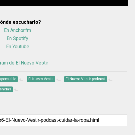
ónde escucharlo?
En Anchor.fm
En Spotify
En Youtube
ram de El Nuevo Vestir
sponsable
El Nuevo Vestir
El Nuevo Vestir podcast
encias