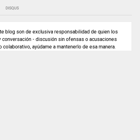
DISQUS
e blog son de exclusiva responsabilidad de quien los
 y conversación - discusión sin ofensas o acusaciones
o colaborativo, ayúdame a mantenerlo de esa manera.