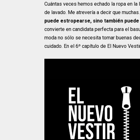
Cuántas veces hemos echado la ropa en la la
de lavado. Me atrevería a decir que muchas
puede estropearse, sino también puede
convierte en candidata perfecta para el basu
moda no sólo se necesita tomar buenas dec
cuidado. En el 6º capítulo de El Nuevo Vest