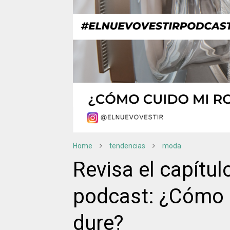
Home
tendencias
moda
Revisa el capítul
podcast: ¿Cómo 
dure?