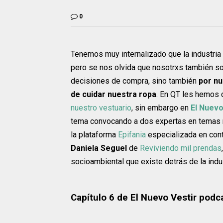
0
Tenemos muy internalizado que la industria
pero se nos olvida que nosotrxs también s
decisiones de compra, sino también
por nu
de cuidar nuestra ropa
. En QT les hemos 
nuestro vestuario
, sin embargo en
El Nuevo
tema convocando a dos expertas en temas r
la plataforma
Epifania
especializada en cont
Daniela Seguel
de
Reviviendo mil prendas
socioambiental que existe detrás de la indust
Capítulo 6 de El Nuevo Vestir pod