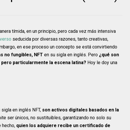
nera tímida, en un principio, pero cada vez más intensiva
averso
seducida por diversas razones, tanto creativas,
bargo, en ese proceso un concepto se está convirtiendo
ns no fungibles, NFT
en su sigla en inglés. Pero
¿qué son
 pero particularmente la escena latina?
Hoy le doy una
 sigla en inglés NFT,
son activos digitales basados en la
mite ser únicos, no sustituibles, garantizando no solo su
De hecho,
quien los adquiere recibe un certificado de