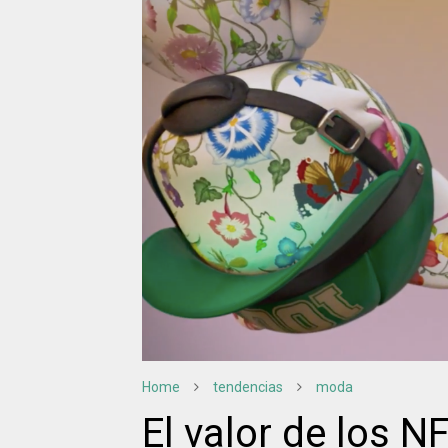
Home
tendencias
moda
El valor de los N