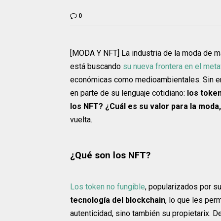
0
[MODA Y NFT] La industria de la moda de ma
está buscando
su nueva frontera en el met
económicas como medioambientales. Sin em
en parte de su lenguaje cotidiano:
los toke
los NFT? ¿Cuál es su valor para la moda,
vuelta.
¿Qué son los NFT?
Los token no fungible
, popularizados por su
tecnología del blockchain
, lo que les per
autenticidad, sino también su propietarix. 