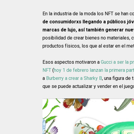
En la industria de la moda los NFT se han c
de consumidorxs llegando a públicos jóv
marcas de lujo, así también generar nue
posibilidad de crear bienes no materiales,
productos físicos, los que al estar en el me
Esos aspectos motivaron a
Gucci a ser la p
NFT
(
hoy 1 de febrero lanzan la primera pa
a
Burberry a crear a Sharky B
, una figura d
que se puede actualizar y vender en el jueg