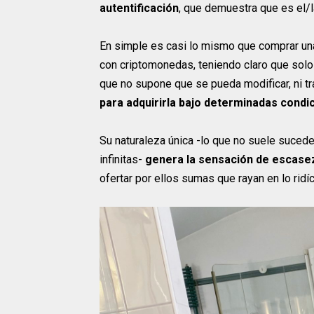
autentificación
, que demuestra que es el/l
En simple es casi lo mismo que comprar una
con criptomonedas, teniendo claro que solo 
que no supone que se pueda modificar, ni t
para adquirirla bajo determinadas condi
Su naturaleza única -lo que no suele suced
infinitas-
genera la sensación de escasez
ofertar por ellos sumas que rayan en lo ridí