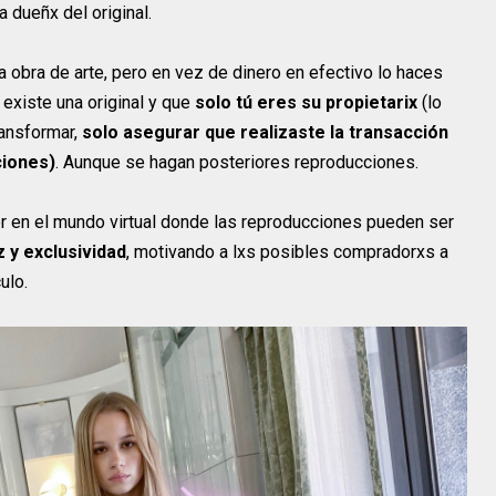
a dueñx del original.
 obra de arte, pero en vez de dinero en efectivo lo haces
existe una original y que
solo tú eres su propietarix
(lo
ransformar,
solo asegurar que realizaste la transacción
ciones)
. Aunque se hagan posteriores reproducciones.
er en el mundo virtual donde las reproducciones pueden ser
 y exclusividad
, motivando a lxs posibles compradorxs a
culo.