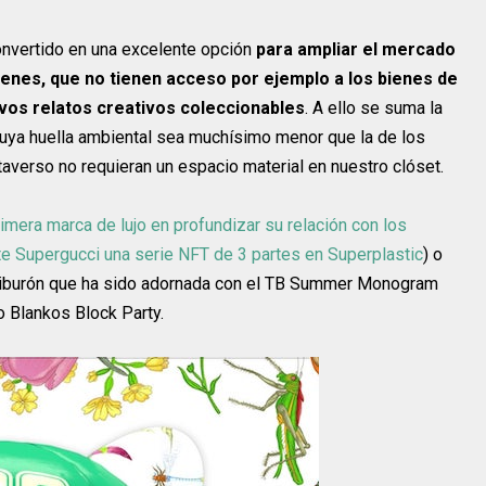
onvertido en una excelente opción
para ampliar el mercado
enes, que no tienen acceso por ejemplo a los bienes de
vos relatos creativos coleccionables
. A ello se suma la
 cuya huella ambiental sea muchísimo menor que la de los
taverso no requieran un espacio material en nuestro clóset.
rimera marca de lujo en profundizar su relación con los
rte Supergucci una serie NFT de 3 partes en Superplastic
) o
e tiburón que ha sido adornada con el TB Summer Monogram
o Blankos Block Party.