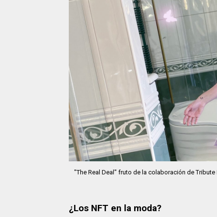
"The Real Deal" fruto de la colaboración de Tribut
¿Los NFT en la moda?