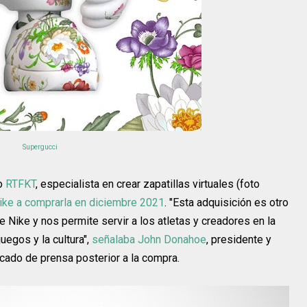
Supergucci
mo
RTFKT
, especialista en crear zapatillas virtuales (foto
Nike a comprarla en diciembre 2021
. "Esta adquisición es otro
e Nike y nos permite servir a los atletas y creadores en la
juegos y la cultura",
señalaba John Donahoe
, presidente y
icado de prensa posterior a la compra.