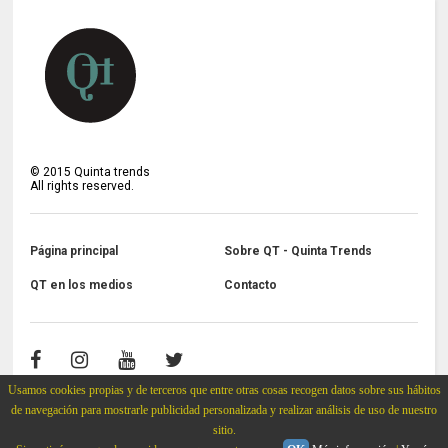
©
2015
Quinta trends
All rights reserved.
Página principal
Sobre QT - Quinta Trends
QT en los medios
Contacto
Usamos cookies propias y de terceros que entre otras cosas recogen datos sobre sus hábitos
de navegación para mostrarle publicidad personalizada y realizar análisis de uso de nuestro
sitio.