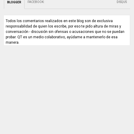
FACEBOOK
:
DISQUS
BLOGGER
Todos los comentarios realizados en este blog son de exclusiva
responsabilidad de quien los escribe, por eso te pido altura de miras y
conversación - discusión sin ofensas o acusaciones que no se puedan
probar. QT es un medio colaborativo, ayúdame a mantenerlo de esa
manera.