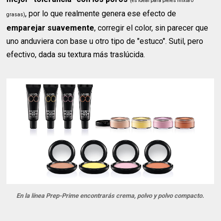
(es ideal para pieles mixta o
, por lo que realmente genera ese efecto de
grasas)
emparejar suavemente
, corregir el color, sin parecer que
uno anduviera con base u otro tipo de "estuco". Sutil, pero
efectivo, dada su textura más traslúcida.
En la línea Prep-Prime encontrarás crema, polvo y polvo compacto.