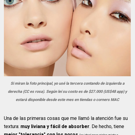
Si miran la foto principal, yo usé la tercera contando de izquierda a
derecha (CC es rosa). Según leí su costo es de $27.000 (US$48 app) y
estará disponible desde este mes en tiendas o corners MAC
Una de las primeras cosas que me llamó la atención fue su
textura:
muy liviana y fácil de absorber
. De hecho, tiene
mejor "tolerancia" con los poros