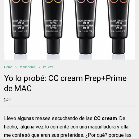
Home
tendencias
belleza
Yo lo probé: CC cream Prep+Prime
de MAC
1
Llevo algunas meses escuchando de las
CC cream
. De
hecho, alguna vez lo comenté con una maquilladora y ella
me confesó que eran sus preferidas. ¿Por qué? porque las