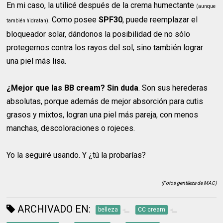
En mi caso, la utilicé después de la crema humectante
(aunque
. Como posee
SPF30
, puede reemplazar el
también hidratan)
bloqueador solar, dándonos la posibilidad de no sólo
protegernos contra los rayos del sol, sino también lograr
una piel más lisa.
¿Mejor que las BB cream? Sin duda
. Son sus herederas
absolutas, porque además de mejor absorción para cutis
grasos y mixtos, logran una piel más pareja, con menos
manchas, descoloraciones o rojeces.
Yo la seguiré usando. Y ¿tú la probarías?
(Fotos gentileza de MAC)
ARCHIVADO EN:
belleza
CC cream