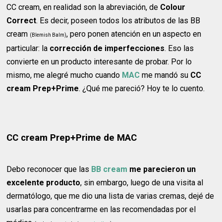
CC cream, en realidad son la abreviación, de
Colour
Correct
. Es decir, poseen todos los atributos de las BB
cream
, pero ponen atención en un aspecto en
(Blemish Balm)
particular: la
corrección de imperfecciones
. Eso las
convierte en un producto interesante de probar. Por lo
mismo, me alegré mucho cuando
MAC
me mandó su
CC
cream Prep+Prime
. ¿Qué me pareció? Hoy te lo cuento.
CC cream Prep+Prime de MAC
Debo reconocer que las
BB cream
me parecieron un
excelente producto
, sin embargo, luego de una visita al
dermatólogo, que me dio una lista de varias cremas, dejé de
usarlas para concentrarme en las recomendadas por el