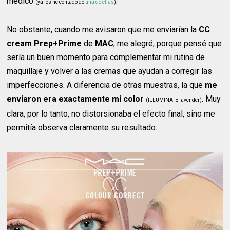
médico
.
(ya les he contado de
una de ellas
)
No obstante, cuando me avisaron que me enviarían la
CC
cream Prep+Prime
de
MAC
, me alegré, porque pensé que
sería un buen momento para complementar mi rutina de
maquillaje y volver a las cremas que ayudan a corregir las
imperfecciones. A diferencia de otras muestras, la que
me
enviaron era exactamente mi color
. Muy
(ILLUMINATE lavender)
clara, por lo tanto, no distorsionaba el efecto final, sino me
permitía observa claramente su resultado.