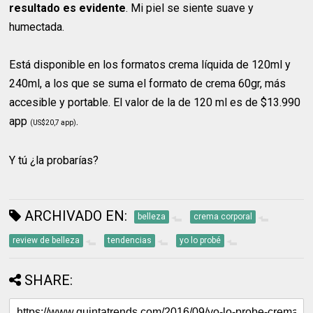
resultado es evidente
. Mi piel se siente suave y
humectada.
Está disponible en los formatos crema líquida de 120ml y
240ml, a los que se suma el formato de crema 60gr, más
accesible y portable. El valor de la de 120 ml es de $13.990
app
.
(US$20,7 app)
Y tú ¿la probarías?
ARCHIVADO EN:
belleza
crema corporal
review de belleza
tendencias
yo lo probé
SHARE: