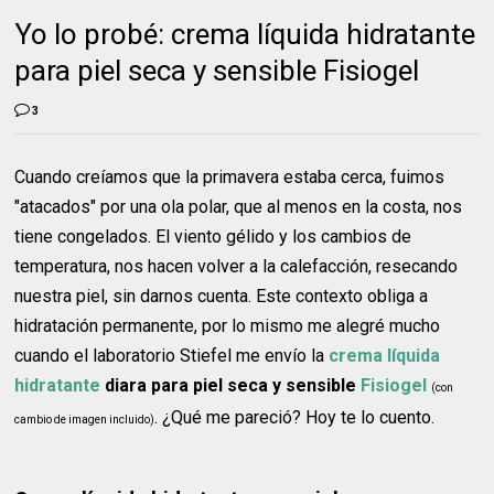
Yo lo probé: crema líquida hidratante
para piel seca y sensible Fisiogel
3
Cuando creíamos que la primavera estaba cerca, fuimos
"atacados" por una ola polar, que al menos en la costa, nos
tiene congelados. El viento gélido y los cambios de
temperatura, nos hacen volver a la calefacción, resecando
nuestra piel, sin darnos cuenta. Este contexto obliga a
hidratación permanente, por lo mismo me alegré mucho
cuando el laboratorio Stiefel me envío la
crema líquida
hidratante
diara para piel seca y sensible
Fisiogel
(con
. ¿Qué me pareció? Hoy te lo cuento.
cambio de imagen incluido)