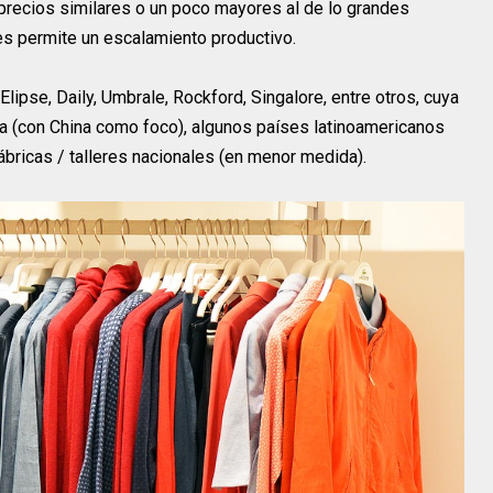
 precios similares o un poco mayores al de lo grandes
les permite un escalamiento productivo.
pse, Daily, Umbrale, Rockford, Singalore, entre otros, cuya
ia (con China como foco), algunos países latinoamericanos
fábricas / talleres nacionales (en menor medida).