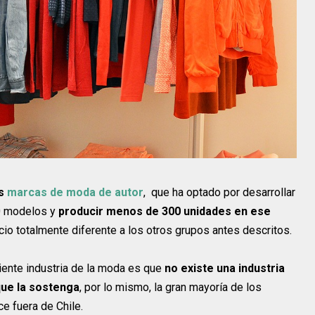
as
marcas de moda de autor
, que ha optado por desarrollar
20 modelos y
producir menos de 300 unidades en ese
io totalmente diferente a los otros grupos antes descritos.
piente industria de la moda es que
no existe una industria
 que la sostenga
, por lo mismo, la gran mayoría de los
e fuera de Chile.