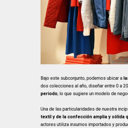
Bajo este subconjunto, podemos ubicar a
l
dos colecciones al año, diseñar entre 0 a 
periodo
; lo que sugiere un modelo de negoc
Una de las particularidades de nuestra inci
textil y de la confección amplia y sólida
actores utiliza insumos importados y produc