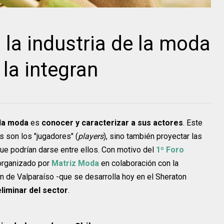
 la industria de la moda
 la integran
 la moda
es
conocer y caracterizar a sus actores
. Este
es son los "jugadores" (
players
), sino también proyectar las
ue podrían darse entre ellos. Con motivo del
1º Foro
 organizado por
Matriz Moda
en colaboración con la
n de Valparaíso -que se desarrolla hoy en el Sheraton
eliminar del sector
.