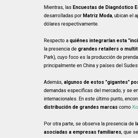
Mientras, las
Encuestas de Diagnóstico 
desarrolladas por
Matriz Moda
, ubican el
dólares respectivamente.
Respecto a
quiénes integrarían esta "inci
la presencia de
grandes retailers o multi
Park), cuyo foco es la producción de prend
principalmente en China y países del Sudest
Además,
algunos de estos "gigantes" pos
demandas específicas del mercado; y se e
internacionales. En este último punto, enco
distribución de grandes marcas
como
K
Por otra parte, se observa la presencia de
l
asociadas a empresas familiares
, que s