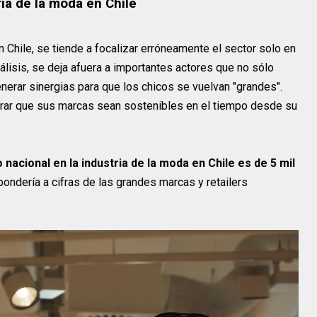
ria de la moda en Chile
n Chile, se tiende a focalizar erróneamente el sector solo en
álisis, se deja afuera a importantes actores que no sólo
enerar sinergias para que los chicos se vuelvan "grandes".
ograr que sus marcas sean sostenibles en el tiempo desde su
 nacional en la industria de la moda en Chile es de 5 mil
spondería a cifras de las grandes marcas y retailers