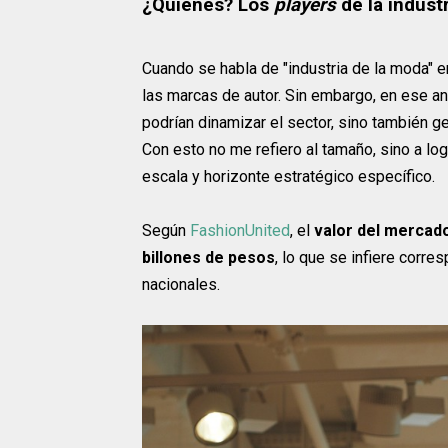
¿Quiénes? Los
players
de la indust
Cuando se habla de "industria de la moda" e
las marcas de autor. Sin embargo, en ese an
podrían dinamizar el sector, sino también g
Con esto no me refiero al tamaño, sino a l
escala y horizonte estratégico específico.
Según
FashionUnited
, el
valor del mercado
billones de pesos
, lo que se infiere corre
nacionales.