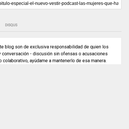
DISQUS
e blog son de exclusiva responsabilidad de quien los
 y conversación - discusión sin ofensas o acusaciones
o colaborativo, ayúdame a mantenerlo de esa manera.