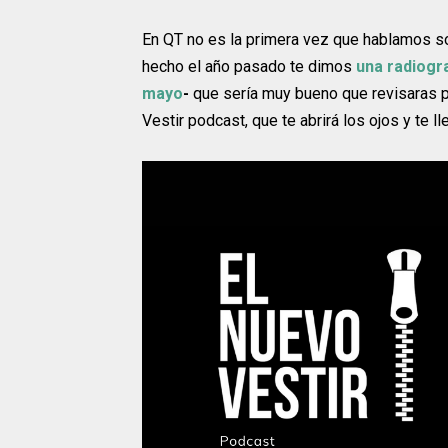
En QT no es la primera vez que hablamos so
hecho el año pasado te dimos
una radiogra
mayo
-
que sería muy bueno que revisaras p
Vestir podcast, que te abrirá los ojos y te 