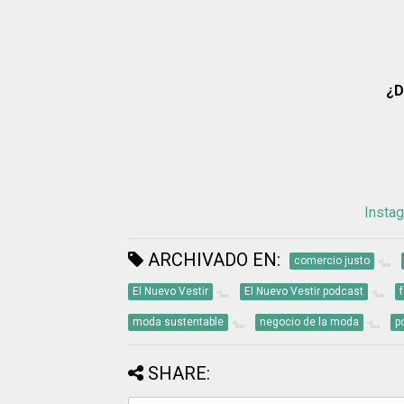
¿D
Instag
ARCHIVADO EN:
comercio justo
El Nuevo Vestir
El Nuevo Vestir podcast
moda sustentable
negocio de la moda
p
SHARE: