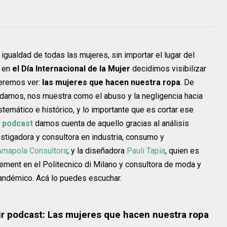
gualdad de todas las mujeres, sin importar el lugar del
, en
el Día Internacional de la Mujer
decidimos visibilizar
ueremos ver:
las mujeres que hacen nuestra ropa
. De
damos, nos muestra como el abuso y la negligencia hacia
stemático e histórico, y lo importante que es cortar ese
r podcast
damos cuenta de aquello gracias al análisis
estigadora y consultora en industria, consumo y
Amapola Consultora
; y la diseñadora
Pauli Tapia
, quien es
ment en el Politecnico di Milano y consultora de moda y
andémico. Acá lo puedes escuchar.
ir podcast: Las mujeres que hacen nuestra ropa