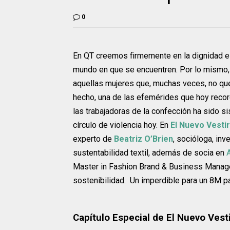
0
En QT creemos firmemente en la dignidad e i
mundo en que se encuentren. Por lo mismo
aquellas mujeres que, muchas veces, no q
hecho, una de las efemérides que hoy recor
las trabajadoras de la confección ha sido si
círculo de violencia hoy. En
El Nuevo Vesti
experto de
Beatriz O’Brien
, socióloga, inv
sustentabilidad textil, además de socia en
Master in Fashion Brand & Business Manage
sostenibilidad. Un imperdible para un 8M p
Capítulo Especial de El Nuevo Vest