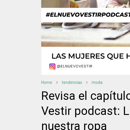
Home
tendencias
moda
Revisa el capítul
Vestir podcast: 
nuestra ropa